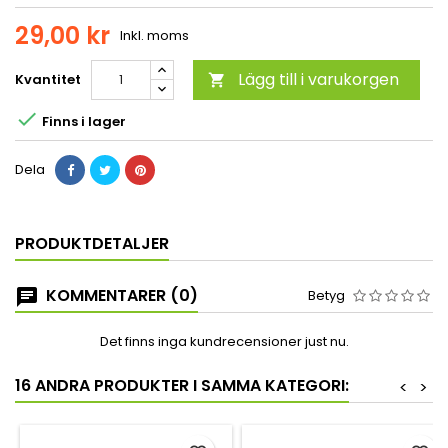
29,00 kr
Inkl. moms
Lägg till i varukorgen
Kvantitet


Finns i lager
Dela
PRODUKTDETALJER
KOMMENTARER (0)
Betyg
Det finns inga kundrecensioner just nu.
16 ANDRA PRODUKTER I SAMMA KATEGORI:
<
>