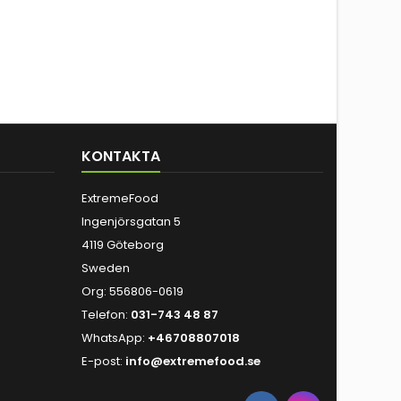
KONTAKTA
ExtremeFood
Ingenjörsgatan 5
4119 Göteborg
Sweden
Org: 556806-0619
Telefon:
031-743 48 87
WhatsApp:
+46708807018
E-post:
info@extremefood.se