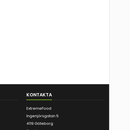
KONTAKTA
ExtremeFood
Ingenjörsgatan 5
4119 Göteborg