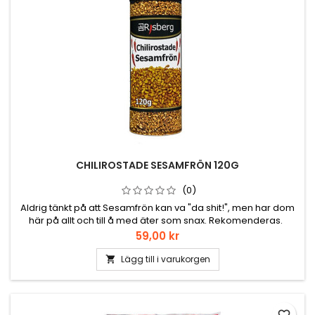
CHILIROSTADE SESAMFRÖN 120G
(0)
Aldrig tänkt på att Sesamfrön kan va "da shit!", men har dom
här på allt och till å med äter som snax. Rekomenderas.
Pris
59,00 kr
Lägg till i varukorgen
