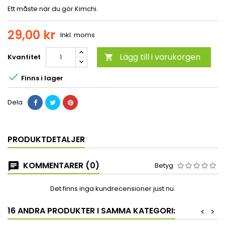
Ett måste när du gör Kimchi.
29,00 kr
Inkl. moms
Lägg till i varukorgen
Kvantitet


Finns i lager
Dela
PRODUKTDETALJER
KOMMENTARER (0)
Betyg
Det finns inga kundrecensioner just nu.
16 ANDRA PRODUKTER I SAMMA KATEGORI:
<
>