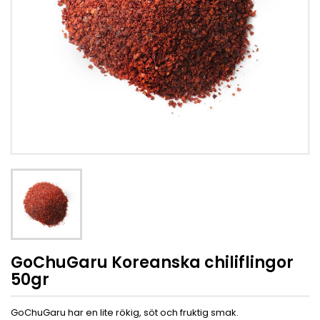
GoChuGaru Koreanska chiliflingor
50gr
GoChuGaru har en lite rökig, söt och fruktig smak.