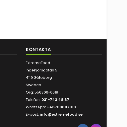
KONTAKTA
ExtremeFood
Ingenjörsgatan 5
4119 Göteborg
Sweden
Org: 556806-0619
Telefon:
031-743 48 87
WhatsApp:
+46708807018
E-post:
info@extremefood.se