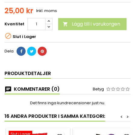
25,00 kr
Inkl. moms
Lägg till i varukorgen
Kvantitet


Slut i Lager
Dela
PRODUKTDETALJER
KOMMENTARER (0)
Betyg
Det finns inga kundrecensioner just nu.
16 ANDRA PRODUKTER I SAMMA KATEGORI:
<
>
Slut i Lager