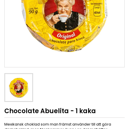
Chocolate Abuelita - 1 kaka
Mexikansk choklad som man främst använder till att göra