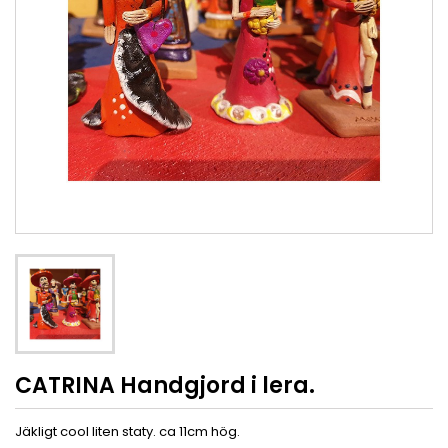
CATRINA Handgjord i lera.
Jäkligt cool liten staty. ca 11cm hög.