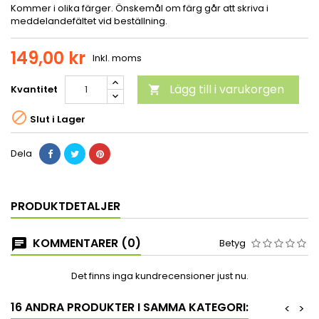
Kommer i olika färger. Önskemål om färg går att skriva i
meddelandefältet vid beställning.
149,00 kr
Inkl. moms
Lägg till i varukorgen
Kvantitet


Slut i Lager
Dela
PRODUKTDETALJER
KOMMENTARER (0)
Betyg
Det finns inga kundrecensioner just nu.
16 ANDRA PRODUKTER I SAMMA KATEGORI:
<
>