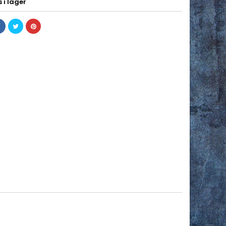
 i lager