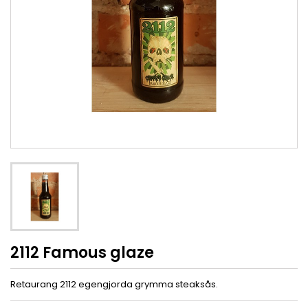
2112 Famous glaze
Retaurang 2112 egengjorda grymma steaksås.