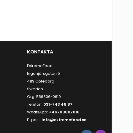
KONTAKTA
ExtremeFood
Ingenjörsgatan 5
4119 Göteborg
Sweden
Org: 556806-0619
Telefon:
031-743 48 87
WhatsApp:
+46708807018
E-post:
info@extremefood.se